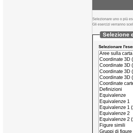
Selezionare uno o più ese
Gli esercizi verranno scelt
Selezione e
Selezionare l'ese