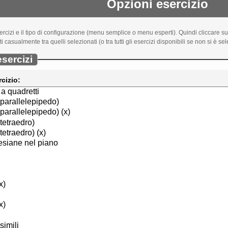
Opzioni esercizio
rcizi e il tipo di configurazione (menu semplice o menu esperti). Quindi cliccare s
i casualmente tra quelli selezionati (o tra tutti gli esercizi disponibili se non si è s
sercizi
rcizio: