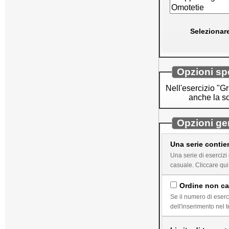
Selezionare
Opzioni spe
Nell'esercizio "Gr
anche la sc
Opzioni ge
Una serie contie
Una serie di esercizi corrisponde al lavo
casuale. Clicca
Ordine non cas
Se il numero di eserc
dell'inserimento nel t