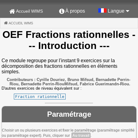
À propos
Langue
Accueil WIMS
ACCUEIL WIMS
(CURRENT)
OEF Fractions rationnelles
-
-- Introduction ---
Ce module regroupe pour l'instant 9 exercices sur la
décomposition des fractions rationnelles en éléments
simples.
Contributeurs : Cyrille Douriez, Bruno Mifsud, Bernadette Perrin-
Riou, Bernadette Perrin-RiouMifsud, Fabrice Guerimandn-Riou.
D'autres exercices de niveau équivalent sur :
Fraction rationnelle
Paramétrage
Choisir un ou plusieurs exercices et fixer le paramétrage (paramétrage simplifié
ou paramétrage expert). Puis, cliquer sur
Au travail
.