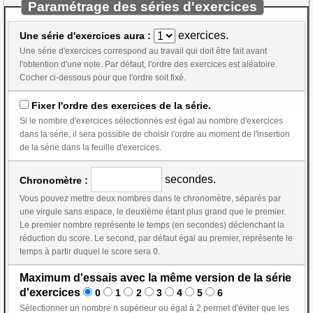
Paramétrage des séries d'exercices
exercices.
Une série d'exercices aura :
Une série d'exercices correspond au travail qui doit être fait avant
l'obtention d'une note. Par défaut, l'ordre des exercices est aléatoire.
Cocher ci-dessous pour que l'ordre soit fixé.
Fixer l'ordre des exercices de la série.
Si le nombre d'exercices sélectionnés est égal au nombre d'exercices
dans la série, il sera possible de choisir l'ordre au moment de l'insertion
de la série dans la feuille d'exercices.
secondes.
Chronomètre :
Vous pouvez mettre deux nombres dans le chronomètre, séparés par
une virgule sans espace, le deuxième étant plus grand que le premier.
Le premier nombre représente le temps (en secondes) déclenchant la
réduction du score. Le second, par défaut égal au premier, représente le
temps à partir duquel le score sera 0.
Maximum d'essais avec la même version de la série
d'exercices
0
1
2
3
4
5
6
Sélectionner un nombre n supérieur ou égal à 2 permet d'éviter que les