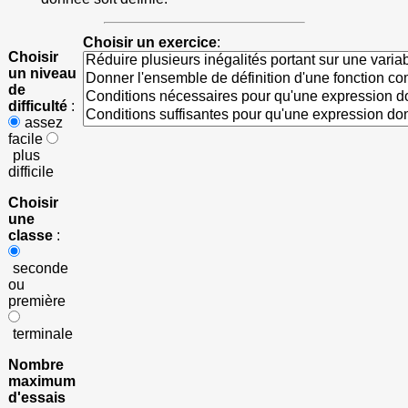
Choisir un exercice
:
Choisir
un niveau
de
difficulté
:
assez
facile
plus
difficile
Choisir
une
classe
:
seconde
ou
première
terminale
Nombre
maximum
d'essais