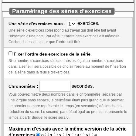
Paramétrage des séries d'exercices
exercices.
Une série d'exercices aura :
Une série d'exercices correspond au travail qui doit être fait avant
l'obtention d'une note. Par défaut, l'ordre des exercices est aléatoire.
Cocher ci-dessous pour que l'ordre soit fixé.
Fixer l'ordre des exercices de la série.
Si le nombre d'exercices sélectionnés est égal au nombre d'exercices
dans la série, il sera possible de choisir l'ordre au moment de l'insertion
de la série dans la feuille d'exercices.
secondes.
Chronomètre :
Vous pouvez mettre deux nombres dans le chronomètre, séparés par
une virgule sans espace, le deuxième étant plus grand que le premier.
Le premier nombre représente le temps (en secondes) déclenchant la
réduction du score. Le second, par défaut égal au premier, représente le
temps à partir duquel le score sera 0.
Maximum d'essais avec la même version de la série
d'exercices
0
1
2
3
4
5
6