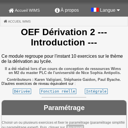
À propos
Langue
Accueil WIMS
ACCUEIL WIMS
(CURRENT)
OEF Dérivation 2
---
Introduction ---
Ce module regroupe pour l'instant 10 exercices sur le thème
de la dérivation au lycée.
Il a été réalisé lors d'un cours de conception de ressources Wims
en M2 du master PLC de l'univsersité de Nice Sophia Antipolis.
Contributeurs : Karen Valigiani, Stéphanie Gaidon, Paul Byache.
D'autres exercices de niveau équivalent sur :
Dérivée
Fonction réelle
Intégrale
Paramétrage
Choisir un ou plusieurs exercices et fixer le paramétrage (paramétrage simplifié
ou paramétrage expert). Puis, cliquer sur
Au travail
.