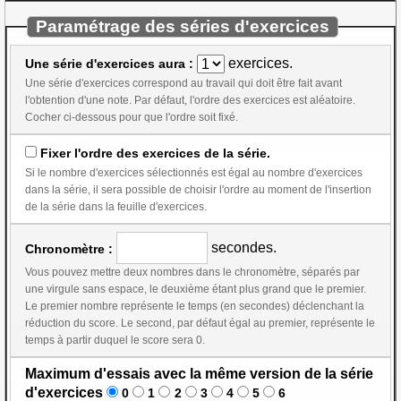
Paramétrage des séries d'exercices
exercices.
Une série d'exercices aura :
Une série d'exercices correspond au travail qui doit être fait avant
l'obtention d'une note. Par défaut, l'ordre des exercices est aléatoire.
Cocher ci-dessous pour que l'ordre soit fixé.
Fixer l'ordre des exercices de la série.
Si le nombre d'exercices sélectionnés est égal au nombre d'exercices
dans la série, il sera possible de choisir l'ordre au moment de l'insertion
de la série dans la feuille d'exercices.
secondes.
Chronomètre :
Vous pouvez mettre deux nombres dans le chronomètre, séparés par
une virgule sans espace, le deuxième étant plus grand que le premier.
Le premier nombre représente le temps (en secondes) déclenchant la
réduction du score. Le second, par défaut égal au premier, représente le
temps à partir duquel le score sera 0.
Maximum d'essais avec la même version de la série
d'exercices
0
1
2
3
4
5
6