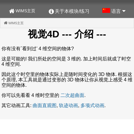
WIMS主页
关于本模块/练习
语言
WIMS主页
(CURRENT)
视觉4D
--- 介绍 ---
你有没有`看到过' 4 维空间的物体?
这是可能的! 我们所处的空间是 3 维的. 加上时间后就成了时空
4 维空间.
因此这个时空里的物体实际上是随时间变化的 3D 物体. 根据这
个原理, 本工具就是通过变形的 3D 物体让你从视觉上感受 4 维
空间的物体.
你可以先看看 4 维时空里的
二次超曲面
.
其它动画工具:
曲面直观图
,
轨迹动画
,
多项式动画
.