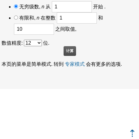
无穷级数,
n
从
开始 .
有限和,
n
在整数
和
之间取值,
数值精度:
位.
本页的菜单是简单模式. 转到
专家模式
会有更多的选项.